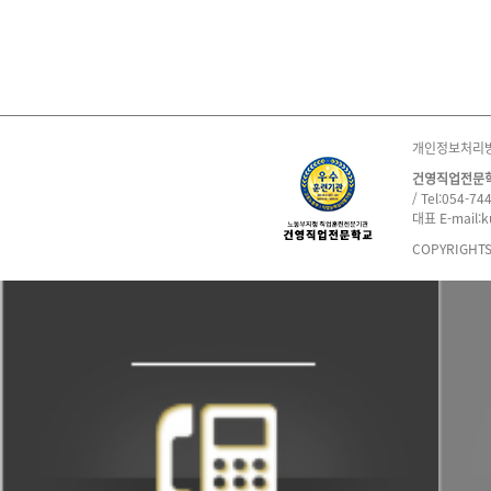
개인정보처리
건영직업전문
/ Tel:054-74
대표 E-mail:
COPYRIGHT