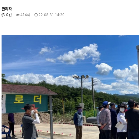
관리자
0건
414회
22-08-31 14:20