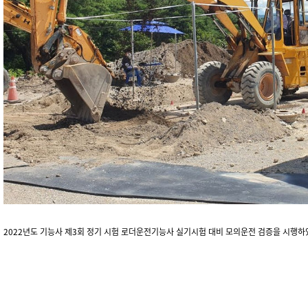
2022년도 기능사 제3회 정기 시험 로더운전기능사 실기시험 대비 모의운전 검증을 시행하