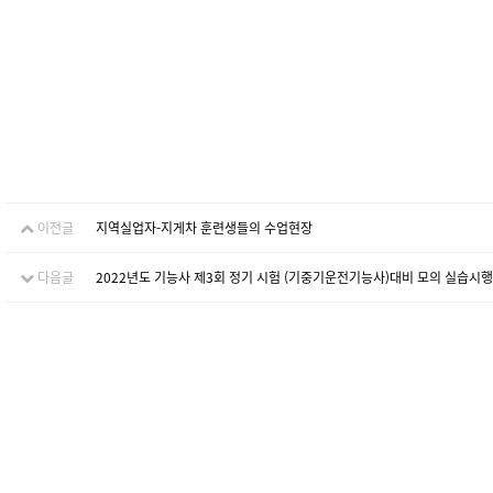
이전글
지역실업자-지게차 훈련생들의 수업현장
다음글
2022년도 기능사 제3회 정기 시험 (기중기운전기능사)대비 모의 실습시행