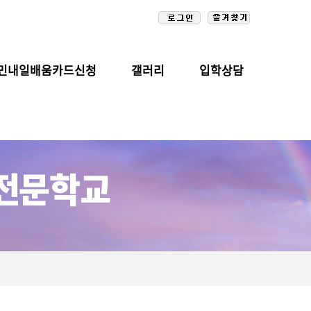
민내일배움카드신청
갤러리
입학상담