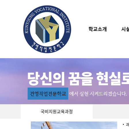
학교소개
시
국비지원교육과정