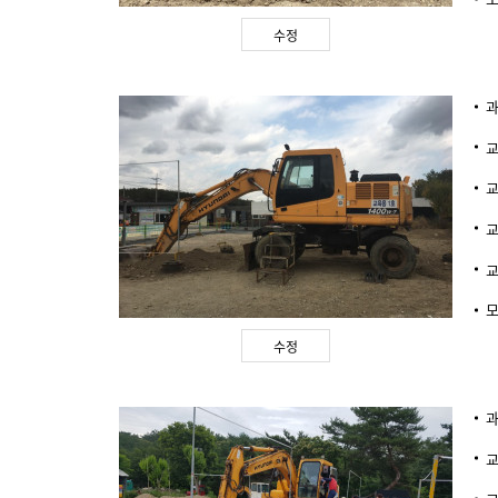
수정
수정