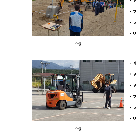
수정
수정