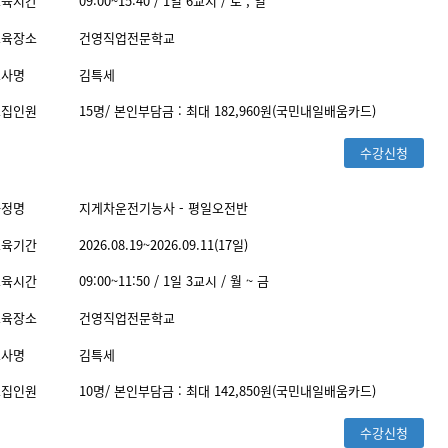
교육시간
09:00~15:40 / 1일 6교시 / 토 , 일
교육장소
건영직업전문학교
교사명
김특세
모집인원
15명/ 본인부담금 : 최대 182,960원(국민내일배움카드)
수강신청
과정명
지게차운전기능사 - 평일오전반
교육기간
2026.08.19~2026.09.11(17일)
교육시간
09:00~11:50 / 1일 3교시 / 월 ~ 금
교육장소
건영직업전문학교
교사명
김특세
모집인원
10명/ 본인부담금 : 최대 142,850원(국민내일배움카드)
수강신청