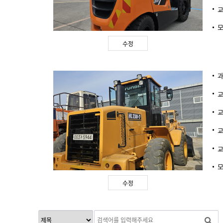
수정
수정