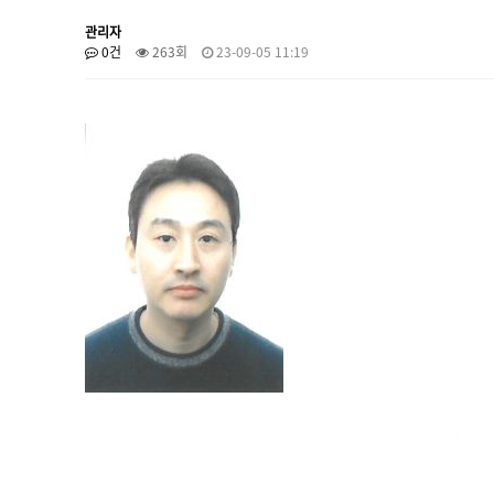
관리자
0건
263회
23-09-05 11:19