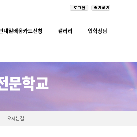
민내일배움카드신청
갤러리
입학상담
오시는길