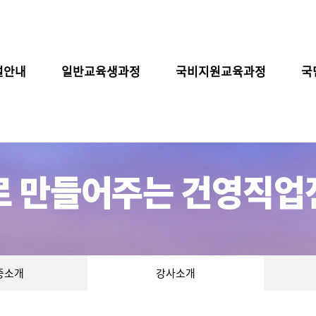
설안내
일반교육생과정
국비지원교육과정
국
증소개
강사소개