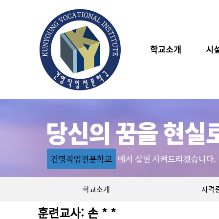
학교소개
시
학교소개
자격
훈련교사: 손 * *