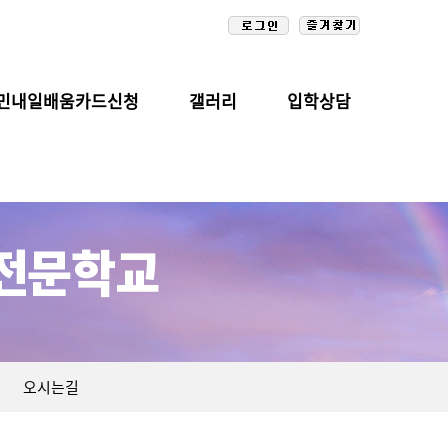
민내일배움카드신청
갤러리
입학상담
오시는길