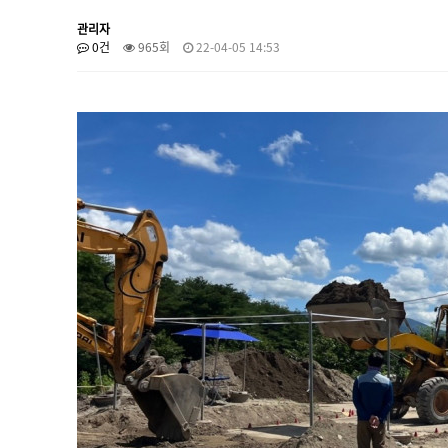
관리자
0건
965회
22-04-05 14:53