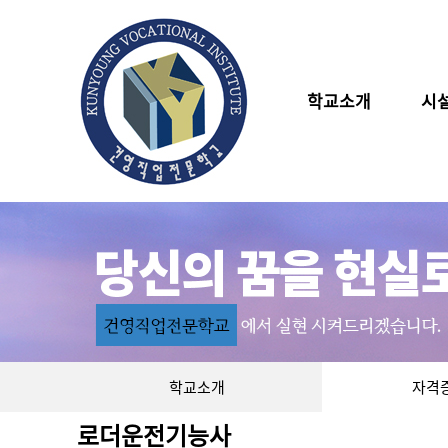
학교소개
시
학교소개
자격
로더운전기능사