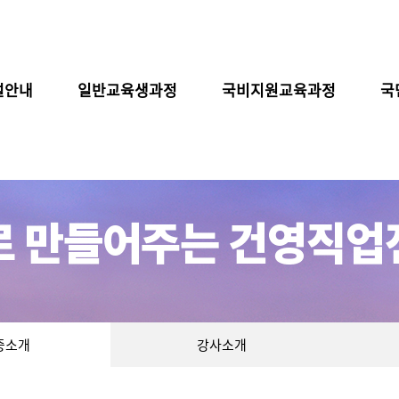
설안내
일반교육생과정
국비지원교육과정
국
증소개
강사소개