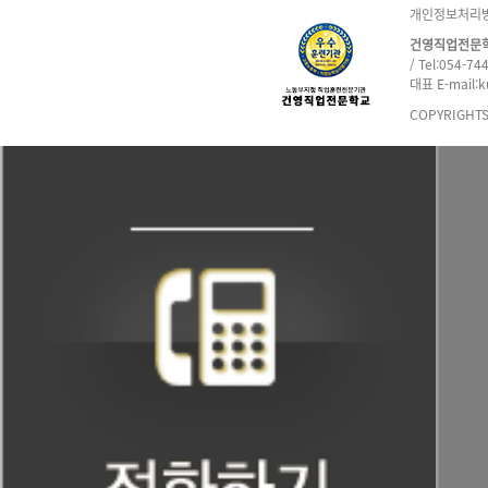
개인정보처리
건영직업전문
/ Tel:054-74
대표 E-mail:
COPYRIGHT