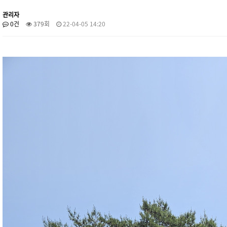
관리자
0건
379회
22-04-05 14:20