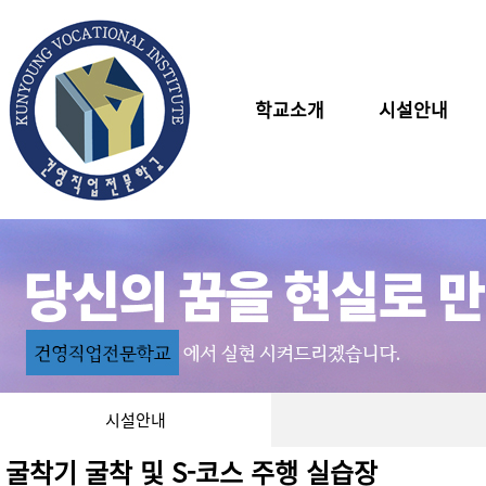
학교소개
시설안내
시설안내
굴착기 굴착 및 S-코스 주행 실습장