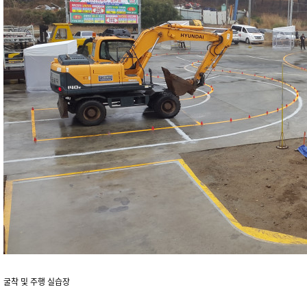
굴착 및 주행 실습장