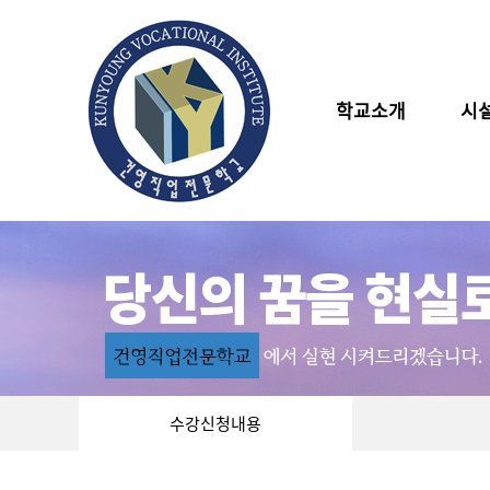
학교소개
시
수강신청내용