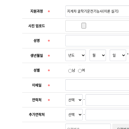
지원과정
사진 업로드
성명
생년월일
성별
남
여
이메일
-
연락처
-
추가연락처