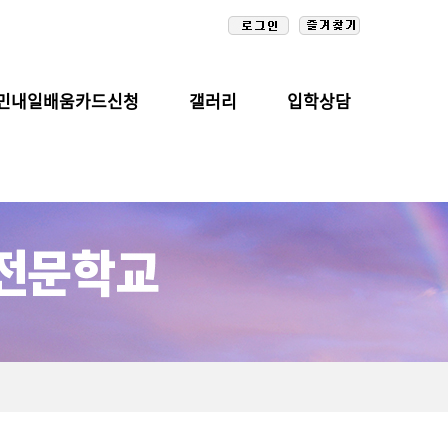
민내일배움카드신청
갤러리
입학상담