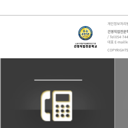
개인정보처리
건영직업전문
/ Tel:054-74
대표 E-mail:
COPYRIGHT