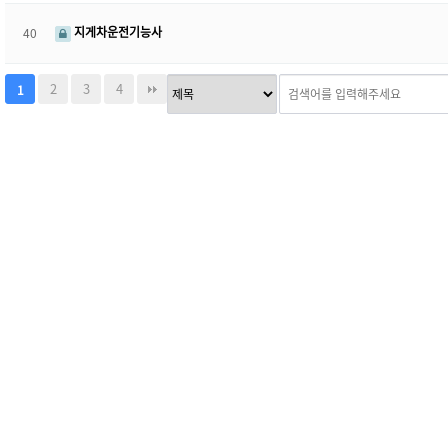
지게차운전기능사
40
2
3
4
1