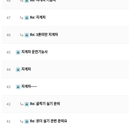
Re: 지게차 기능사
48
Re: 지게차
47
Re: 3톤미만 지게차
46
지게차 운전기능사
45
지게차
44
지게차~~~
43
Re: 굴착기 실기 문의
42
Re: 로더 실기 관련 문의요
41