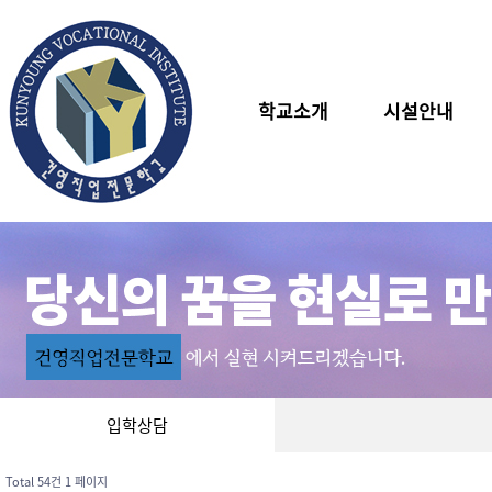
학교소개
시설안내
입학상담
Total 54건
1 페이지